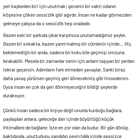
yeri kaybeden biri için unutmak; gecenin bir vakti odanın
köşesine çöken sessizlik gibi ağırdır. İnsan ne kadar görmezden
gelmeye çalışsa da o sessizlik hep oradadır.
Bazen eski bir şarkıda çıkar karşımıza unutamadığımız şeyler.
Bazen bir sokakta, bazen yarım kalmış bir cümlenin içinde… Hiç
beklemediğin bir anda, sadece bir koku bile geçmişi omzuna
bırakabilir. Mesela bir zamanlar senin için anlam taşıyan bir yerden
tekrar geçersin. Adımların fark etmeden yavaşlar. Sanki biraz
daha yavaş yürürsen geçmiş geri dönecekmiş gibi hissedersin.
Oysa insan en çok da geri dönmeyeceğini bildiği şeylerde
duraksıyor.
Çünkü insan sadece bir kişiye değil onunla kurduğu bağlara,
paylaşılan anlara, geleceğe dair içinde büyüttüğü küçük
ihtimallere de bağlanır. İşte en zor olan da budur. Bir gün dönüp
baktığında, unuttuğunu sandığın şeyin hâlâ içinde sessizce