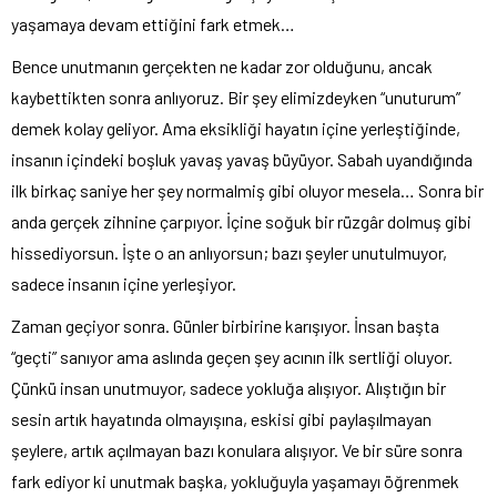
yaşamaya devam ettiğini fark etmek…
Bence unutmanın gerçekten ne kadar zor olduğunu, ancak
kaybettikten sonra anlıyoruz. Bir şey elimizdeyken “unuturum”
demek kolay geliyor. Ama eksikliği hayatın içine yerleştiğinde,
insanın içindeki boşluk yavaş yavaş büyüyor. Sabah uyandığında
ilk birkaç saniye her şey normalmiş gibi oluyor mesela… Sonra bir
anda gerçek zihnine çarpıyor. İçine soğuk bir rüzgâr dolmuş gibi
hissediyorsun. İşte o an anlıyorsun; bazı şeyler unutulmuyor,
sadece insanın içine yerleşiyor.
Zaman geçiyor sonra. Günler birbirine karışıyor. İnsan başta
“geçti” sanıyor ama aslında geçen şey acının ilk sertliği oluyor.
Çünkü insan unutmuyor, sadece yokluğa alışıyor. Alıştığın bir
sesin artık hayatında olmayışına, eskisi gibi paylaşılmayan
şeylere, artık açılmayan bazı konulara alışıyor. Ve bir süre sonra
fark ediyor ki unutmak başka, yokluğuyla yaşamayı öğrenmek