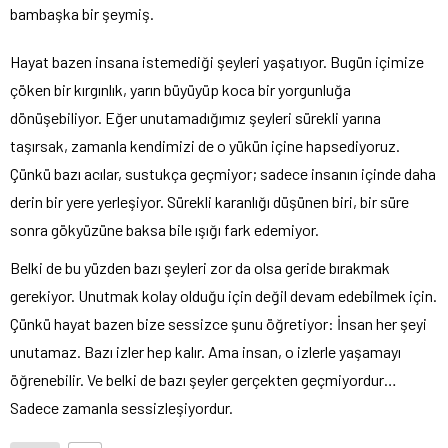
bambaşka bir şeymiş.
Hayat bazen insana istemediği şeyleri yaşatıyor. Bugün içimize
çöken bir kırgınlık, yarın büyüyüp koca bir yorgunluğa
dönüşebiliyor. Eğer unutamadığımız şeyleri sürekli yarına
taşırsak, zamanla kendimizi de o yükün içine hapsediyoruz.
Çünkü bazı acılar, sustukça geçmiyor; sadece insanın içinde daha
derin bir yere yerleşiyor. Sürekli karanlığı düşünen biri, bir süre
sonra gökyüzüne baksa bile ışığı fark edemiyor.
Belki de bu yüzden bazı şeyleri zor da olsa geride bırakmak
gerekiyor. Unutmak kolay olduğu için değil devam edebilmek için.
Çünkü hayat bazen bize sessizce şunu öğretiyor: İnsan her şeyi
unutamaz. Bazı izler hep kalır. Ama insan, o izlerle yaşamayı
öğrenebilir. Ve belki de bazı şeyler gerçekten geçmiyordur…
Sadece zamanla sessizleşiyordur.