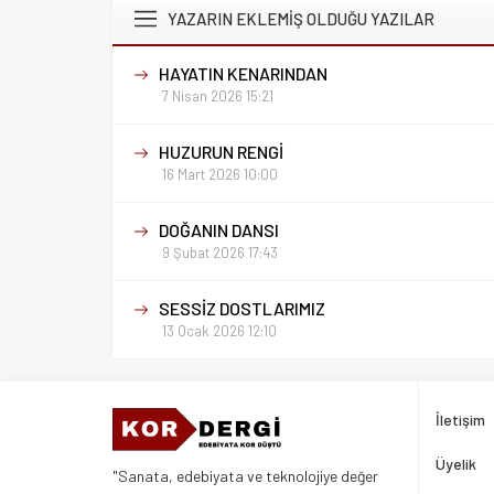
YAZARIN EKLEMİŞ OLDUĞU YAZILAR
HAYATIN KENARINDAN
7 Nisan 2026 15:21
HUZURUN RENGİ
16 Mart 2026 10:00
DOĞANIN DANSI
9 Şubat 2026 17:43
SESSİZ DOSTLARIMIZ
13 Ocak 2026 12:10
İletişim
Üyelik
"Sanata, edebiyata ve teknolojiye değer