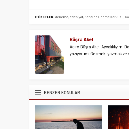
ETİKETLER:
deneme
,
edebiyat
,
Kendine Dönme Korkusu
,
Ko
Büşra Akel
Adım Büşra Akel. Ayvalıklıyım. D
yazıyorum. Gezmek, yazmak ve o
BENZER KONULAR