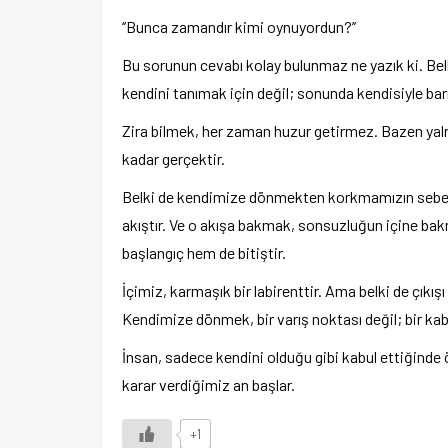
‘’Bunca zamandır kimi oynuyordun?’’
Bu sorunun cevabı kolay bulunmaz ne yazık ki. Bel
kendini tanımak için değil; sonunda kendisiyle bar
Zira bilmek, her zaman huzur getirmez. Bazen yalnızc
kadar gerçektir.
Belki de kendimize dönmekten korkmamızın sebebi 
akıştır. Ve o akışa bakmak, sonsuzluğun içine bak
başlangıç hem de bitiştir.
İçimiz, karmaşık bir labirenttir. Ama belki de çık
Kendimize dönmek, bir varış noktası değil; bir kabu
İnsan, sadece kendini olduğu gibi kabul ettiğinde 
karar verdiğimiz an başlar.
+1