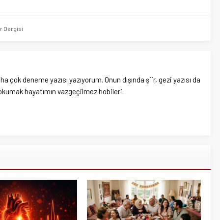
r Dergisi
aha çok deneme yazısı yazıyorum. Onun dışında şiir, gezi yazısı da
kumak hayatımın vazgeçilmez hobileri.