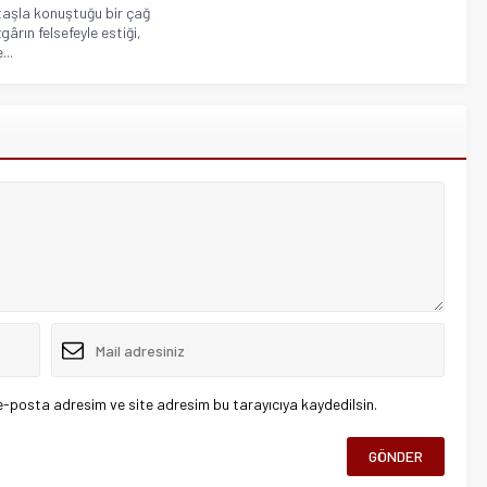
taşla konuştuğu bir çağ
gârın felsefeyle estiği,
..
e-posta adresim ve site adresim bu tarayıcıya kaydedilsin.