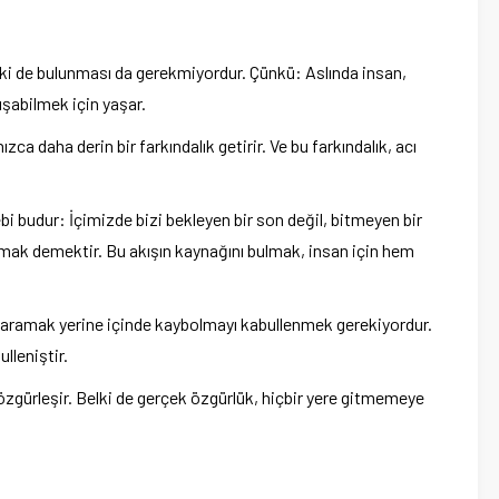
ki de bulunması da gerekmiyordur. Çünkü: Aslında insan,
ışabilmek için yaşar.
a daha derin bir farkındalık getirir. Ve bu farkındalık, acı
budur: İçimizde bizi bekleyen bir son değil, bitmeyen bir
mak demektir. Bu akışın kaynağını bulmak, insan için hem
ışı aramak yerine içinde kaybolmayı kabullenmek gerekiyordur.
lleniştir.
özgürleşir. Belki de gerçek özgürlük, hiçbir yere gitmemeye