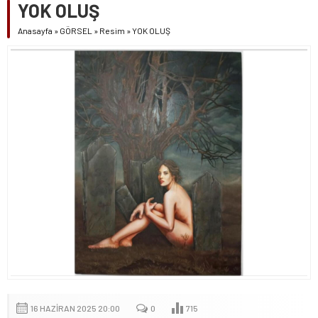
YOK OLUŞ
Anasayfa
»
GÖRSEL
»
Resim
»
YOK OLUŞ
16 HAZIRAN 2025 20:00
0
715