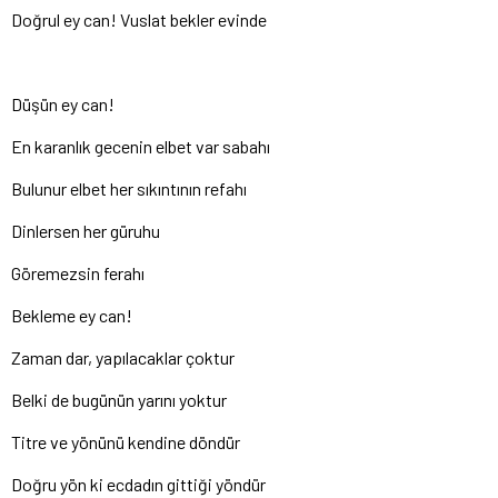
Doğrul ey can! Vuslat bekler evinde
Düşün ey can!
En karanlık gecenin elbet var sabahı
Bulunur elbet her sıkıntının refahı
Dinlersen her güruhu
Göremezsin ferahı
Bekleme ey can!
Zaman dar, yapılacaklar çoktur
Belki de bugünün yarını yoktur
Titre ve yönünü kendine döndür
Doğru yön ki ecdadın gittiği yöndür