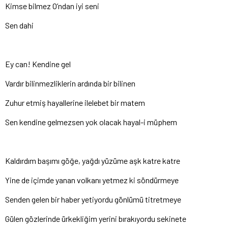
Kimse bilmez O’ndan iyi seni
Sen dahi
Ey can! Kendine gel
Vardır bilinmezliklerin ardında bir bilinen
Zuhur etmiş hayallerine ilelebet bir matem
Sen kendine gelmezsen yok olacak hayal-i müphem
Kaldırdım başımı göğe, yağdı yüzüme aşk katre katre
Yine de içimde yanan volkanı yetmez ki söndürmeye
Senden gelen bir haber yetiyordu gönlümü titretmeye
Gülen gözlerinde ürkekliğim yerini bırakıyordu sekinete