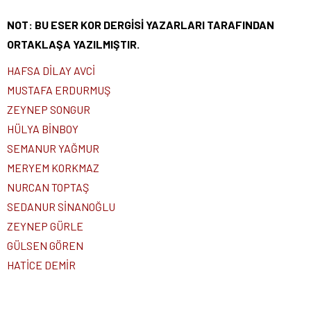
NOT: BU ESER KOR DERGİSİ YAZARLARI TARAFINDAN
ORTAKLAŞA YAZILMIŞTIR.
HAFSA DİLAY AVCİ
MUSTAFA ERDURMUŞ
ZEYNEP SONGUR
HÜLYA BİNBOY
SEMANUR YAĞMUR
MERYEM KORKMAZ
NURCAN TOPTAŞ
SEDANUR SİNANOĞLU
ZEYNEP GÜRLE
GÜLSEN GÖREN
HATİCE DEMİR