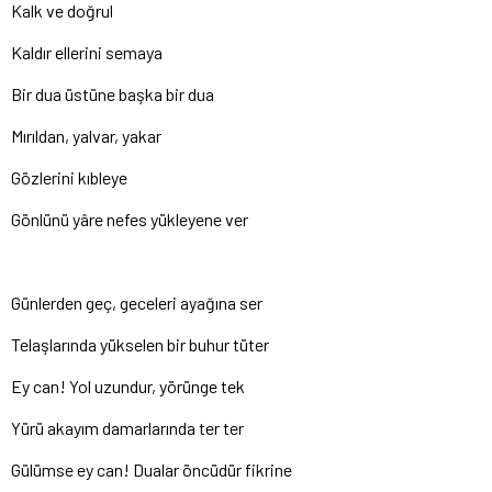
Kalk ve doğrul
Kaldır ellerini semaya
Bir dua üstüne başka bir dua
Mırıldan, yalvar, yakar
Gözlerini kıbleye
Gönlünü yâre nefes yükleyene ver
Günlerden geç, geceleri ayağına ser
Telaşlarında yükselen bir buhur tüter
Ey can! Yol uzundur, yörünge tek
Yürü akayım damarlarında ter ter
Gülümse ey can! Dualar öncüdür fikrine