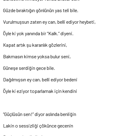
Güzde bıraktığın gönlünün yas teli bile.
Vurulmuşsun zaten ey can, belli ediyor heybeti,
Öyle ki yok yanında bir “Kalk.” diyeni.
Kapat artık şu karanlık gözlerini,
Bakmasın kimse yoksa bulur seni,
Güneşe serdiğin gece bile.
Dağılmışsın ey can, belli ediyor bedeni
Öyle ki eziyor toparlamak için kendini
“Güçlüsün sen!” diyor aslında benliğin
Lakin o sessizliği çökünce gecenin