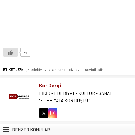
+7
ETİKETLER:
aşk
,
edebiyat
,
eycan
,
kordergi
,
sevda
,
sevigili
,
şiir
Kor Dergi
FİKİR - EDEBİYAT - KÜLTÜR - SANAT
"EDEBİYATA KOR DÜŞTÜ."
BENZER KONULAR