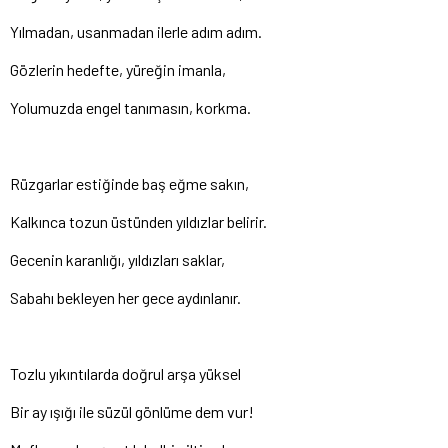
Yılmadan, usanmadan ilerle adım adım.
Gözlerin hedefte, yüreğin imanla,
Yolumuzda engel tanımasın, korkma.
Rüzgarlar estiğinde baş eğme sakın,
Kalkınca tozun üstünden yıldızlar belirir.
Gecenin karanlığı, yıldızları saklar,
Sabahı bekleyen her gece aydınlanır.
Tozlu yıkıntılarda doğrul arşa yüksel
Bir ay ışığı ile süzül gönlüme dem vur!