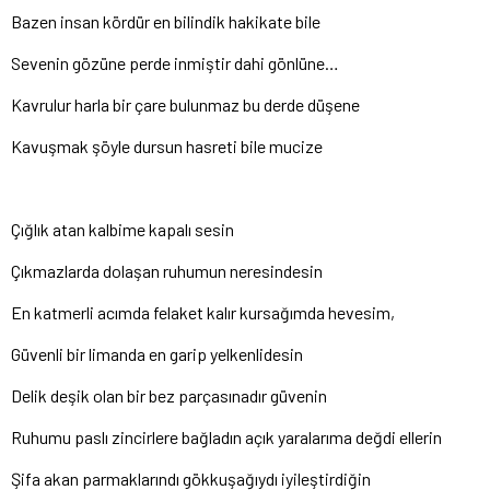
Bazen insan kördür en bilindik hakikate bile
Sevenin gözüne perde inmiştir dahi gönlüne…
Kavrulur harla bir çare bulunmaz bu derde düşene
Kavuşmak şöyle dursun hasreti bile mucize
Çığlık atan kalbime kapalı sesin
Çıkmazlarda dolaşan ruhumun neresindesin
En katmerli acımda felaket kalır kursağımda hevesim,
Güvenli bir limanda en garip yelkenlidesin
Delik deşik olan bir bez parçasınadır güvenin
Ruhumu paslı zincirlere bağladın açık yaralarıma değdi ellerin
Şifa akan parmaklarındı gökkuşağıydı iyileştirdiğin