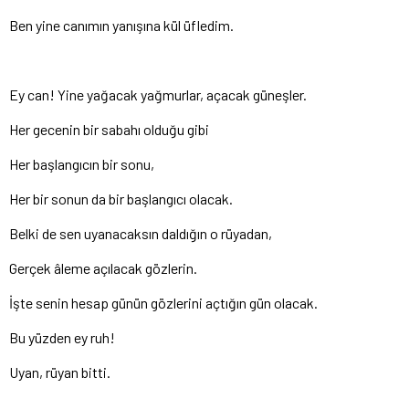
Ben yine canımın yanışına kül üfledim.
Ey can! Yine yağacak yağmurlar, açacak güneşler.
Her gecenin bir sabahı olduğu gibi
Her başlangıcın bir sonu,
Her bir sonun da bir başlangıcı olacak.
Belki de sen uyanacaksın daldığın o rüyadan,
Gerçek âleme açılacak gözlerin.
İşte senin hesap günün gözlerini açtığın gün olacak.
Bu yüzden ey ruh!
Uyan, rüyan bitti.