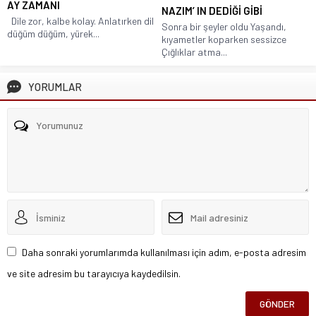
AY ZAMANI
NAZIM’ IN DEDİĞİ GİBİ
Dile zor, kalbe kolay. Anlatırken dil
Sonra bir şeyler oldu Yaşandı,
düğüm düğüm, yürek...
kıyametler koparken sessizce
Çığlıklar atma...
YORUMLAR
Daha sonraki yorumlarımda kullanılması için adım, e-posta adresim
ve site adresim bu tarayıcıya kaydedilsin.