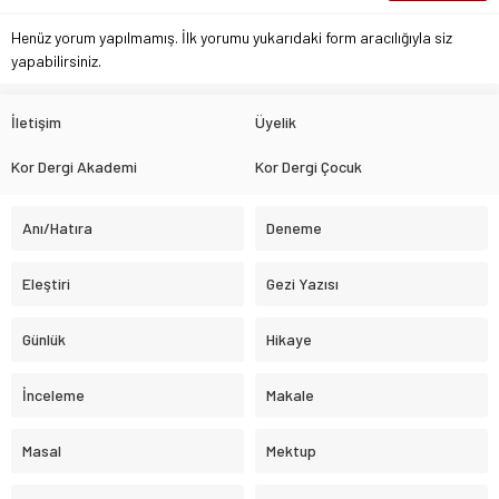
Henüz yorum yapılmamış. İlk yorumu yukarıdaki form aracılığıyla siz
yapabilirsiniz.
İletişim
Üyelik
Kor Dergi Akademi
Kor Dergi Çocuk
Anı/Hatıra
Deneme
Eleştiri
Gezi Yazısı
Günlük
Hikaye
İnceleme
Makale
Masal
Mektup