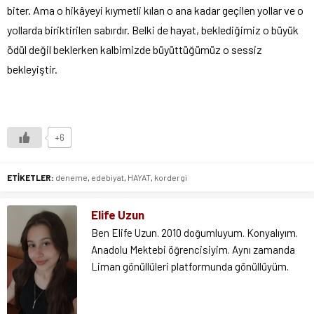
biter. Ama o hikâyeyi kıymetli kılan o ana kadar geçilen yollar ve o
yollarda biriktirilen sabırdır. Belki de hayat, beklediğimiz o büyük
ödül değil beklerken kalbimizde büyüttüğümüz o sessiz
bekleyiştir.
+6
ETİKETLER:
deneme
,
edebiyat
,
HAYAT
,
kordergi
Elife Uzun
Ben Elife Uzun. 2010 doğumluyum. Konyalıyım.
Anadolu Mektebi öğrencisiyim. Aynı zamanda
Liman gönüllüleri platformunda gönüllüyüm.