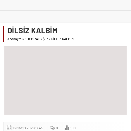
DİLSİZ KALBİM
Anasayfa
»
EDEBİYAT
»
Şiir
»
DİLSİZ KALBİM
13 MAYIS 2026 17:45
0
199