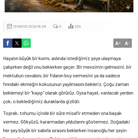
13 MAYIS 2026 18:29
0
255
A
A
+
-
Hayatın büyük bir kısmı, aslında istediğimiz şeye ulaşmaya
çalışırken değil onu beklerken geçer. Bir mevsimin gelmesini, bir
mektubun cevabını, bir fidanın boy vermesini ya da sadece
fırındaki ekmeğin kokusunun yayılmasını bekleriz. Çoğu zaman
beklemeyi bir “kayıp” olarak görürüz. Oysa hayat, varılacak yerden
çok, o beklediğimiz duraklarda gizlidir.
Toprak, tohumu içinde bir süre misafir etmeden ona başak
vermez. Gökyüzü, kararmadan yıldızlarını göstermez. Doğadaki
her şey büyük bir sabırla sırasını beklerken insanoğlu her şeyin