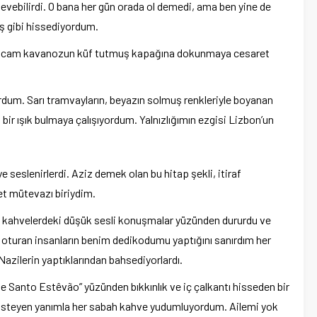
ebilirdi. O bana her gün orada ol demedi, ama ben yine de
ş gibi hissediyordum.
tığı o cam kavanozun küf tutmuş kapağına dokunmaya cesaret
ordum. Sarı tramvayların, beyazın solmuş renkleriyle boyanan
ir ışık bulmaya çalışıyordum. Yalnızlığımın ezgisi Lizbon’un
e seslenirlerdi. Aziz demek olan bu hitap şekli, itiraf
t mütevazı biriydim.
, kahvelerdeki düşük sesli konuşmalar yüzünden dururdu ve
turan insanların benim dedikodumu yaptığını sanırdım her
azilerin yaptıklarından bahsediyorlardı.
e Santo Estêvão” yüzünden bıkkınlık ve iç çalkantı hisseden bir
isteyen yanımla her sabah kahve yudumluyordum. Ailemi yok