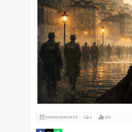
8 NISAN 2026 09:53
0
262