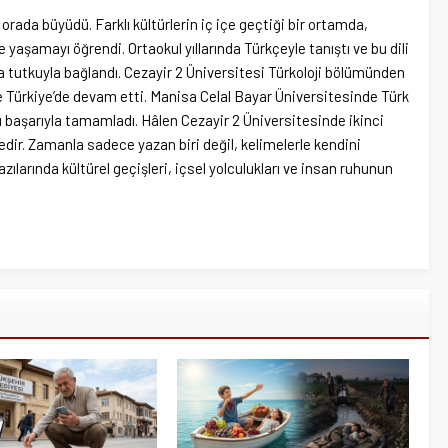
orada büyüdü. Farklı kültürlerin iç içe geçtiği bir ortamda,
e yaşamayı öğrendi. Ortaokul yıllarında Türkçeyle tanıştı ve bu dili
tutkuyla bağlandı. Cezayir 2 Üniversitesi Türkoloji bölümünden
Türkiye’de devam etti. Manisa Celal Bayar Üniversitesinde Türk
nı başarıyla tamamladı. Hâlen Cezayir 2 Üniversitesinde ikinci
ir. Zamanla sadece yazan biri değil, kelimelerle kendini
azılarında kültürel geçişleri, içsel yolculukları ve insan ruhunun