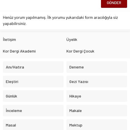
Henüz yorum yapılmamış. İlk yorumu yukarıdaki form aracılığıyla siz
yapabilirsiniz.
İletişim
Üyelik
Kor Dergi Akademi
Kor Dergi Çocuk
Anı/Hatıra
Deneme
Eleştiri
Gezi Yazısı
Günlük
Hikaye
İnceleme
Makale
Masal
Mektup