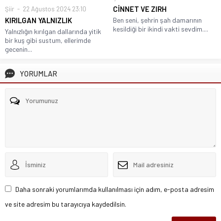
CİNNET VE ZIRH
Şiir
22 Ağustos 2024 23:10
KIRILGAN YALNIZLIK
Ben seni, şehrin şah damarının
kesildiği bir ikindi vakti sevdim....
Yalnızlığın kırılgan dallarında yitik
bir kuş gibi sustum, ellerimde
gecenin...
YORUMLAR
Daha sonraki yorumlarımda kullanılması için adım, e-posta adresim
ve site adresim bu tarayıcıya kaydedilsin.