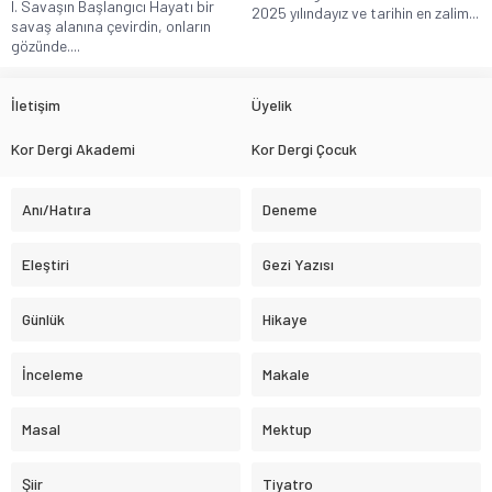
I. Savaşın Başlangıcı Hayatı bir
2025 yılındayız ve tarihin en zalim...
savaş alanına çevirdin, onların
gözünde....
İletişim
Üyelik
Kor Dergi Akademi
Kor Dergi Çocuk
Anı/Hatıra
Deneme
Eleştiri
Gezi Yazısı
Günlük
Hikaye
İnceleme
Makale
Masal
Mektup
Şiir
Tiyatro