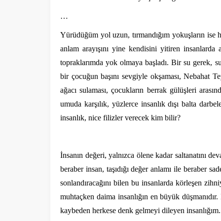
…
Yürüdüğüm yol uzun, tırmandığım yokuşların ise h
anlam arayışını yine kendisini yitiren insanlarda
topraklarımda yok olmaya başladı. Bir su gerek, 
bir çocuğun başını sevgiyle okşaması, Nebahat Te
ağacı sulaması, çocukların berrak gülüşleri arasınd
umuda karşılık, yüzlerce insanlık dışı balta darbe
insanlık, nice filizler verecek kim bilir?
İnsanın değeri, yalnızca ölene kadar saltanatını dev
beraber insan, taşıdığı değer anlamı ile beraber sad
sonlandıracağını bilen bu insanlarda körleşen zihni
muhtaçken daima insanlığın en büyük düşmanıdır. B
kaybeden herkese denk gelmeyi dileyen insanlığım.