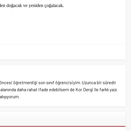
iden doğacak ve yeniden çoğalacak.
öncesi öğretmenliği son sınıf öğrencisiyim. Uzunca bir süredir
alanında daha rahat ifade edebilsem de Kor Dergi ile farklı yazı
alışıyorum.