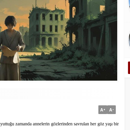
A
A
+
-
yuttuğu zamanda annelerin gözlerinden savrulan her göz yaşı bir