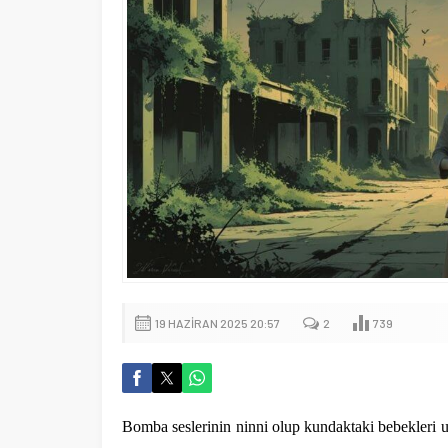
19 HAZIRAN 2025 20:57
2
739
Bomba seslerinin ninni olup kundaktaki bebekleri u