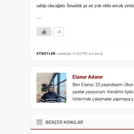
sahip olacağım. İnsanlık şu an yok oldu ancak yen
…
+6
ETİKETLER:
edebiyat
,
ELEŞTİRİ
,
kordergi
Elanur Adanır
Ben Elanur, 22 yaşındayım. Okul 
yazılar yazıyorum. Kendimi öykü 
türlerinde çalışmalar yapmaya ç
BENZER KONULAR