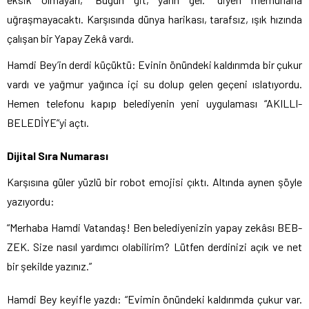
uğraşmayacaktı. Karşısında dünya harikası, tarafsız, ışık hızında
çalışan bir Yapay Zekâ vardı.
Hamdi Bey’in derdi küçüktü: Evinin önündeki kaldırımda bir çukur
vardı ve yağmur yağınca içi su dolup gelen geçeni ıslatıyordu.
Hemen telefonu kapıp belediyenin yeni uygulaması “AKILLI-
BELEDİYE”yi açtı.
Dijital Sıra Numarası
Karşısına güler yüzlü bir robot emojisi çıktı. Altında aynen şöyle
yazıyordu:
“Merhaba Hamdi Vatandaş! Ben belediyenizin yapay zekâsı BEB-
ZEK. Size nasıl yardımcı olabilirim? Lütfen derdinizi açık ve net
bir şekilde yazınız.”
Hamdi Bey keyifle yazdı: “Evimin önündeki kaldırımda çukur var.