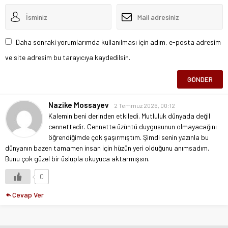
Daha sonraki yorumlarımda kullanılması için adım, e-posta adresim
ve site adresim bu tarayıcıya kaydedilsin.
Nazike Mossayev
2 Temmuz 2026, 00:12
Kalemin beni derinden etkiledi. Mutluluk dünyada değil
cennettedir. Cennette üzüntü duygusunun olmayacağını
öğrendiğimde çok şaşırmıştım. Şimdi senin yazınla bu
dünyanın bazen tamamen insan için hüzün yeri olduğunu anımsadım.
Bunu çok güzel bir üslupla okuyuca aktarmışsın.
0
Cevap Ver