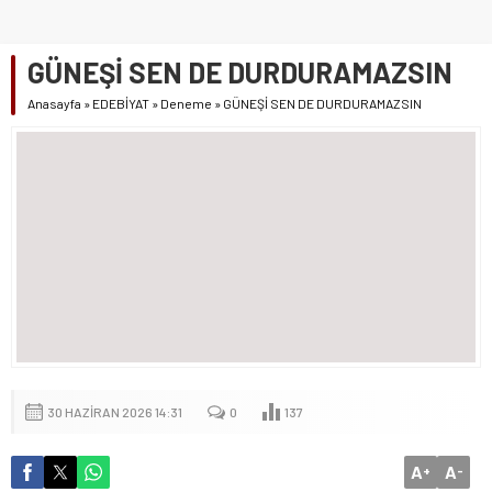
GÜNEŞİ SEN DE DURDURAMAZSIN
Anasayfa
»
EDEBİYAT
»
Deneme
»
GÜNEŞİ SEN DE DURDURAMAZSIN
30 HAZIRAN 2026 14:31
0
137
A
A
+
-