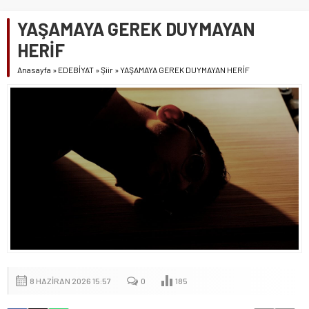
YAŞAMAYA GEREK DUYMAYAN
HERİF
Anasayfa
»
EDEBİYAT
»
Şiir
»
YAŞAMAYA GEREK DUYMAYAN HERİF
8 HAZIRAN 2026 15:57
0
185