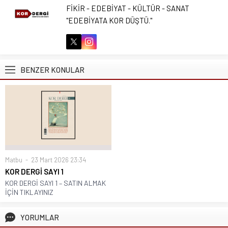
FİKİR - EDEBİYAT - KÜLTÜR - SANAT
"EDEBİYATA KOR DÜŞTÜ."
BENZER KONULAR
Matbu
23 Mart 2026 23:34
KOR DERGİ SAYI 1
KOR DERGİ SAYI 1 – SATIN ALMAK
İÇİN TIKLAYINIZ
YORUMLAR