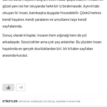
güzel yanı ise her okuyanda farklı bir iz bırakmasıdır. Aynı kitabı
okuyan iki insan, bambaşka duygular hissedebilir. Çünkü herkes
kendi hayatını, kendi yaralarını ve umutlarını taşır kendi
sayfalarında.
Sonuç olarak kitaplar, insanın hem sığınağı hem de yol
arkadaşıdır. Sessizdirler ama çok şey anlatırlar. Bu yüzden insan
hayatında en gerçek dostluklardan biri, bir kitabın sayfaları
arasında kurulur.
+16
ETİKETLER:
deneme
,
edebiyat
,
kordergi
,
sayfaların arasında