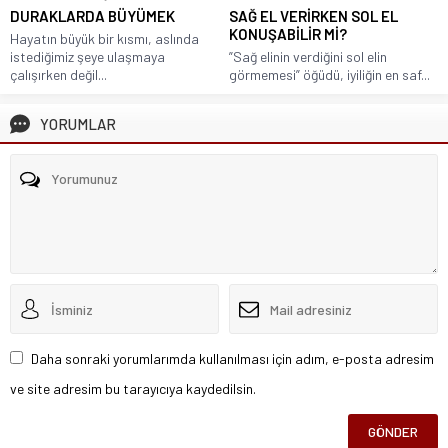
DURAKLARDA BÜYÜMEK
SAĞ EL VERİRKEN SOL EL
KONUŞABİLİR Mİ?
Hayatın büyük bir kısmı, aslında
istediğimiz şeye ulaşmaya
”Sağ elinin verdiğini sol elin
çalışırken değil...
görmemesi” öğüdü, iyiliğin en saf...
YORUMLAR
Daha sonraki yorumlarımda kullanılması için adım, e-posta adresim
ve site adresim bu tarayıcıya kaydedilsin.