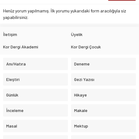
Henüz yorum yapılmamış. İlk yorumu yukarıdaki form aracılığıyla siz
yapabilirsiniz.
İletişim
Üyelik
Kor Dergi Akademi
Kor Dergi Çocuk
Anı/Hatıra
Deneme
Eleştiri
Gezi Yazısı
Günlük
Hikaye
İnceleme
Makale
Masal
Mektup