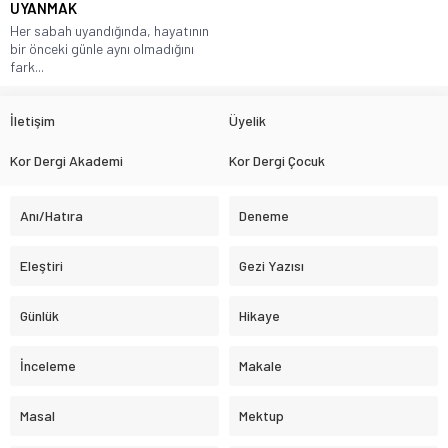
UYANMAK
Her sabah uyandığında, hayatının
bir önceki günle aynı olmadığını
fark...
İletişim
Üyelik
Kor Dergi Akademi
Kor Dergi Çocuk
Anı/Hatıra
Deneme
Eleştiri
Gezi Yazısı
Günlük
Hikaye
İnceleme
Makale
Masal
Mektup