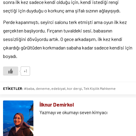
sonra ilk kez sadece kendi olduğu için, kendi istediği rengi
seçtiği için duyduğu o korkunç ama şifalı sızının ağlayışıydı.
Perde kapanmıştı, seyirci salonu terk etmişti ama oyun ilk kez
gerçekten başlıyordu. Fırçanın tuvaldeki sesi, babasının
sessizliğini dövüyordu artık. O gece arkadaşım, ilk kez kendi
çıkardığı gürültüden korkmadan sabaha kadar sadece kendisi için
boyadı.
+1
ETİKETLER:
#baba
,
deneme
,
edebiyat
,
kor dergi
,
Tek Kişilik Mahkeme
İlknur Demirkol
Yazmayı ve okumayı seven kimyacı