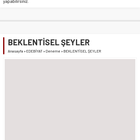
yapabilirsiniz.
BEKLENTİSEL ŞEYLER
Anasayfa
»
EDEBİYAT
»
Deneme
»
BEKLENTİSEL ŞEYLER