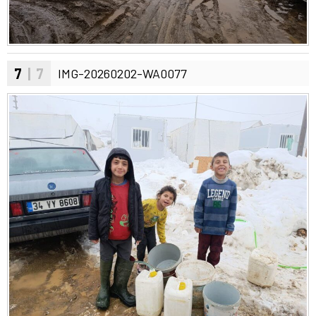
7
| 7
IMG-20260202-WA0077