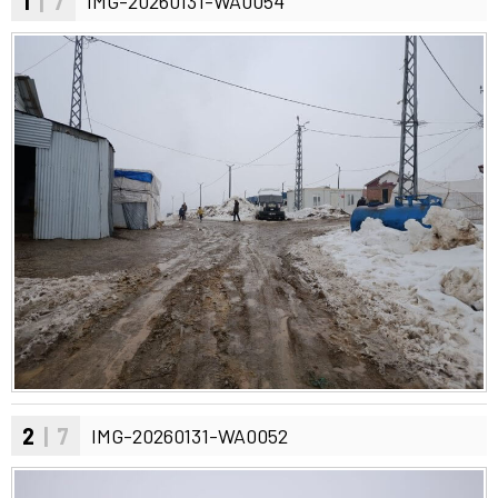
1
| 7
IMG-20260131-WA0054
2
| 7
IMG-20260131-WA0052