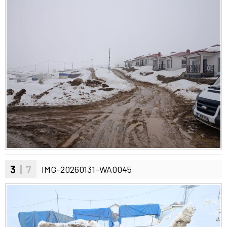
3
| 7
IMG-20260131-WA0045