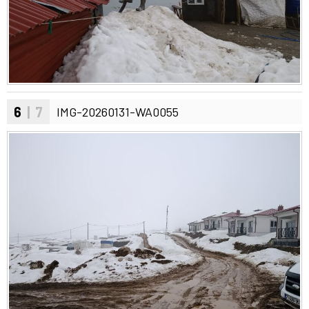
6
| 7
IMG-20260131-WA0055