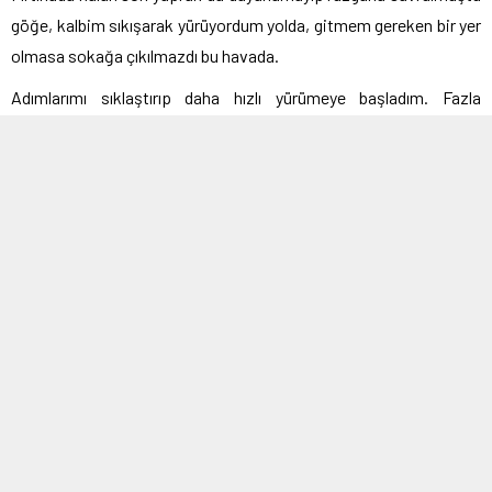
göğe, kalbim sıkışarak yürüyordum yolda, gitmem gereken bir yer
olmasa sokağa çıkılmazdı bu havada.
Adımlarımı sıklaştırıp daha hızlı yürümeye başladım. Fazla
kilolarım ilk defa işe yaramıştı. Sağlamca kalabiliyordum yolda.
Daha hızlı gidemesem de ilerleyebiliyordum.
Yaklaşık bir saat geçmişti. Ben soğuktan ellerimi ve ayaklarımı
hissetmiyordum ama gideceğim yere varmıştım. Büyük şatonun
önünde durduğumda elimdeki siyah şemsiyeyi indirdim daha iyi
görebilmek için. Şatonun tepesinde büyükçe yazıyordu
“Göğebakanlar Şatosu”.
Göğebakanlar şatosunun yüksekliği yüzünden ben göğe
bakamıyordum. Ancak hayatın espri anlayışına aldırış etmedim.
Demir büyük kapı ağır ağır gıcırdayarak açılmasaydı, havanın
karanlığından siyah kapının varlığı belli olmayacaktı.