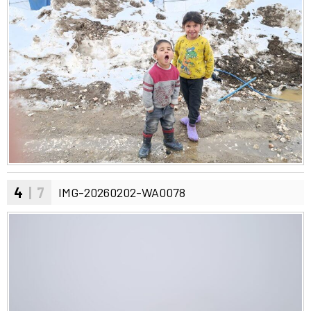
4
| 7
IMG-20260202-WA0078