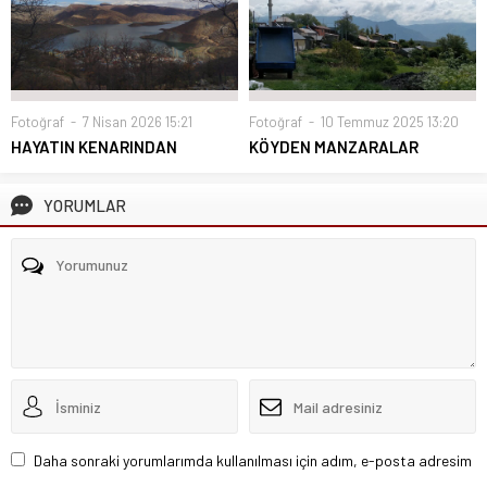
Fotoğraf
7 Nisan 2026 15:21
Fotoğraf
10 Temmuz 2025 13:20
HAYATIN KENARINDAN
KÖYDEN MANZARALAR
YORUMLAR
Daha sonraki yorumlarımda kullanılması için adım, e-posta adresim