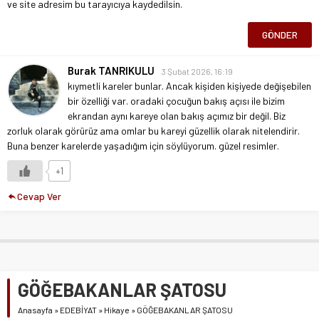
ve site adresim bu tarayıcıya kaydedilsin.
Burak TANRIKULU
3 Şubat 2026, 16:19
kıymetli kareler bunlar. Ancak kişiden kişiyede değişebilen
bir özelliği var. oradaki çocuğun bakış açısı ile bizim
ekrandan aynı kareye olan bakış açımız bir değil. Biz
zorluk olarak görürüz ama omlar bu kareyi güzellik olarak nitelendirir.
Buna benzer karelerde yaşadığım için söylüyorum. güzel resimler.
+1
Cevap Ver
GÖĞEBAKANLAR ŞATOSU
Anasayfa
»
EDEBİYAT
»
Hikaye
»
GÖĞEBAKANLAR ŞATOSU