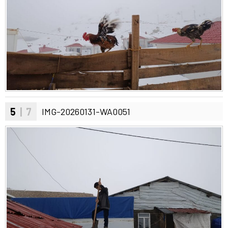
5
| 7
IMG-20260131-WA0051