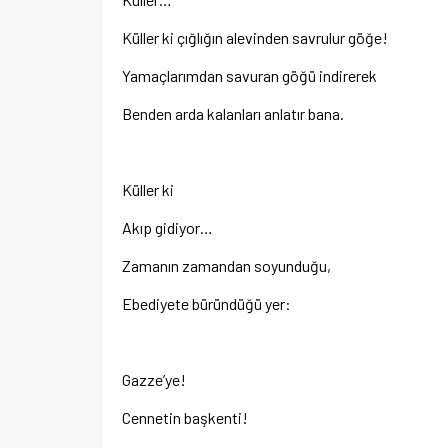
Küller ki çığlığın alevinden savrulur göğe!
Yamaçlarımdan savuran göğü indirerek
Benden arda kalanları anlatır bana.
Küller ki
Akıp gidiyor…
Zamanın zamandan soyunduğu,
Ebediyete büründüğü yer:
Gazze’ye!
Cennetin başkenti!