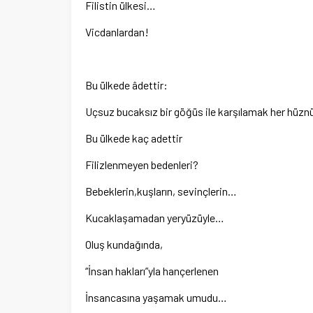
Filistin ülkesi…
Vicdanlardan!
Bu ülkede âdettir:
Uçsuz bucaksız bir göğüs ile karşılamak her hüzn
Bu ülkede kaç adettir
Filizlenmeyen bedenleri?
Bebeklerin,kuşların, sevinçlerin…
Kucaklaşamadan yeryüzüyle…
Oluş kundağında,
“İnsan hakları”yla hançerlenen
İnsancasına yaşamak umudu…