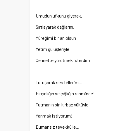
Umudun ufkunu giyerek,
Sırtlayarak dağlarını,
Yüreğimi bir an olsun
Yetim gülüşleriyle
Cennette yürütmek isterdim!
Tutuşarak ses tellerim…
Hırçınlığın ve çığlığın rahminde!
Tutmanın bin kırbaç yüküyle
Yanmak istiyorum!
Dumansız tevekkülle…