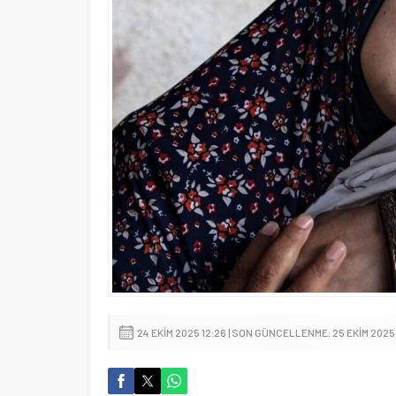
24 EKIM 2025 12:26 | SON GÜNCELLENME: 25 EKIM 2025