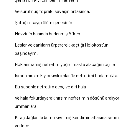
Ve sürülmüş toprak, savaşın ortasında.
Şafağını sayıp ölüm gecesinin
Mevzinin başında harlanmış öfkem.
Leşler ve canlıların ürpererek kaçtığı Holokost’un
başındayım.
Hoklanmamış nefretim yoğrulmakta alacağım öç ile
Israrla hırsım kıyıcı kıvılcımlar ile nefretimi harlamakta.
Bu sebeple nefretim genç ve diri hala
Ve hala fokurdayarak hırsım nefretimin döşünü aralıyor
ummanlara
Kıraç dağlar ile burnu kıvrılmış kendimin atlasına sırtımı
verince.