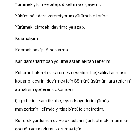
Yürümek yılgın ve bîtap, dikeltmiyor gayemi.
Yüküm ağır ders veremiyorum yürümekle tarihe.
Yürümek içimdeki devrimciye azap.
Koşmalıyım!
Koşmak nasipliğine varmalı
Kan damarlarımdan yoluma asfalt akıtan terlerim.
Ruhumu bakire bırakana dek cesedim, başkalılık tasmasını
koparıp, devrini devirmek için Sömürülüşümün, ara terlerini
atmalıyım göğeren döşümden.
Çılgın bir intikam ile ateşleyerek ayetlerin gümüş
mavzerlerini, elimde yırtlaz bir tüfek nefretim.
Bu tüfek yurdumun öz ve öz sularını şarıldatmak, mermileri
çocuğu ve mazlumu korumak için.