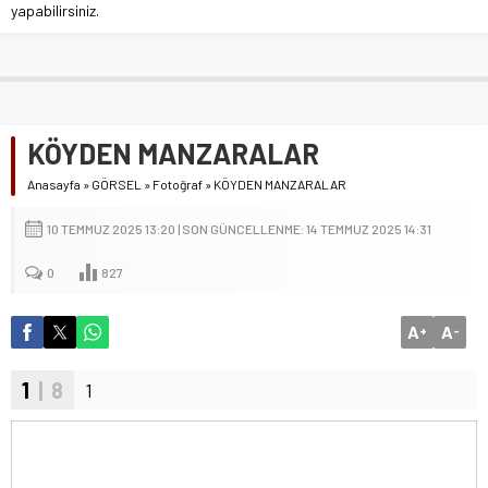
yapabilirsiniz.
KÖYDEN MANZARALAR
Anasayfa
»
GÖRSEL
»
Fotoğraf
»
KÖYDEN MANZARALAR
10 TEMMUZ 2025 13:20 | SON GÜNCELLENME: 14 TEMMUZ 2025 14:31
0
827
A
A
+
-
1
| 8
1