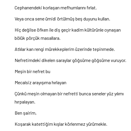
Cephanendeki korlaşan mefhumlarını fırlat.
Veya onca sene ümidi örtülmüş beş duyunu kullan.
Hiç değilse öfken ile diş geçir kadim kültürünle oynaşan
bölük pörçük masallara.
Atlılar kan rengi mürekkeplerim üzerinde tepinmede.
Nefretimdeki dikelen saraylar göğsüme göğsüme vuruyor.
Meşin bir nefret bu
Mecalsiz arayışıma hırlayan
Çünkü meşin olmayan bir nefretti bunca seneler yüz yılımı
hırpalayan.
Ben şairim,
Koşarak katettiğim kışlar körlenmez yürümekle.