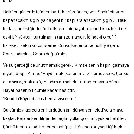
biziz.
Belki bugünlerde içinden hafif bir rüzgâr geçiyor. Sanki bir kapı
kapanacakmış gibi ya da yeni bir kapı aralanacakmış gibi… Belki
bir kararın eşiğindesin, belki yeni bir hayatın ucundasın, belki de
eski bir yükten kurtulmanın tam zamanıdır. İçindeki o hafif
hareketi sakın küçümseme. Çünkü kader önce fısıltıyla gelir.
Sonra adımla… Sonra değişimle.
Ve şu gerçeği de unutmamak gerek: Kimse senin kapını çalmaya
niyetli değil. Kimse “Haydi artık, kaderini yaz” demeyecek. Çünkü
o kapıyı açmak da içeri adım atmak da tamamen sana düşer.
Hayat bazen bir cümle kadar basittir:
“Kendi hikâyemi artık ben yazıyorum.”
Bu cümleyi gerçekten kurduğun an, dünya seni ciddiye almaya
başlar. Kapılar kendiliğinden açılır, yollar görünür, yükler hafifler.
Çünkü insan kendi kaderine sahip çıktığı anda kaybettiği hiçbir