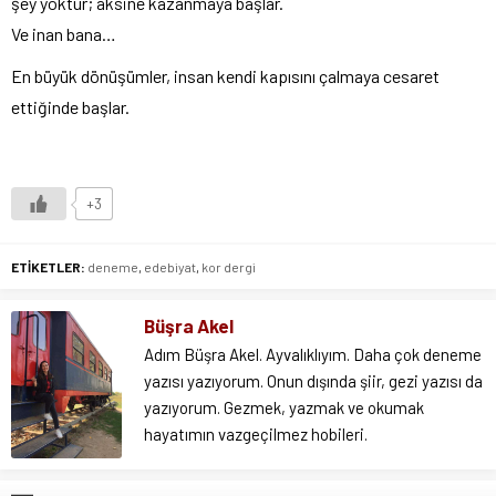
şey yoktur; aksine kazanmaya başlar.
Ve inan bana…
En büyük dönüşümler, insan kendi kapısını çalmaya cesaret
ettiğinde başlar.
+3
ETİKETLER:
deneme
,
edebiyat
,
kor dergi
Büşra Akel
Adım Büşra Akel. Ayvalıklıyım. Daha çok deneme
yazısı yazıyorum. Onun dışında şiir, gezi yazısı da
yazıyorum. Gezmek, yazmak ve okumak
hayatımın vazgeçilmez hobileri.