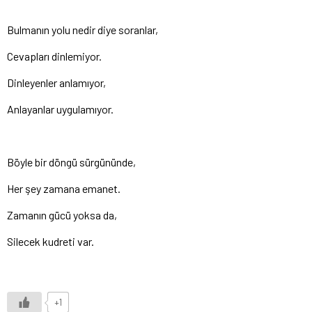
Bulmanın yolu nedir diye soranlar,
Cevapları dinlemiyor.
Dinleyenler anlamıyor,
Anlayanlar uygulamıyor.
Böyle bir döngü sürgününde,
Her şey zamana emanet.
Zamanın gücü yoksa da,
Silecek kudreti var.
+1