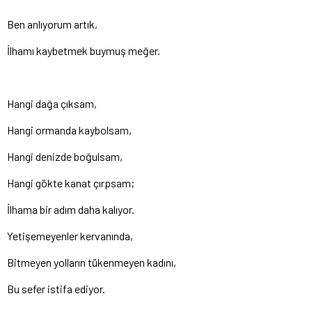
Ben anlıyorum artık,
İlhamı kaybetmek buymuş meğer.
Hangi dağa çıksam,
Hangi ormanda kaybolsam,
Hangi denizde boğulsam,
Hangi gökte kanat çırpsam;
İlhama bir adım daha kalıyor.
Yetişemeyenler kervanında,
Bitmeyen yolların tükenmeyen kadını,
Bu sefer istifa ediyor.