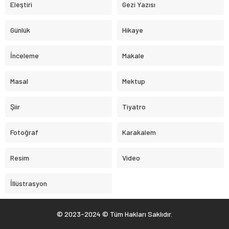
Eleştiri
Gezi Yazısı
Günlük
Hikaye
İnceleme
Makale
Masal
Mektup
Şiir
Tiyatro
Fotoğraf
Karakalem
Resim
Video
İllüstrasyon
© 2023-2024 © Tüm Hakları Saklıdır.