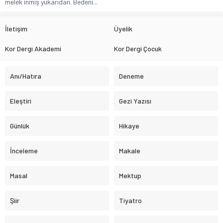
melek inmiş yukarıdan. Bedeni...
İletişim
Üyelik
Kor Dergi Akademi
Kor Dergi Çocuk
Anı/Hatıra
Deneme
Eleştiri
Gezi Yazısı
Günlük
Hikaye
İnceleme
Makale
Masal
Mektup
Şiir
Tiyatro