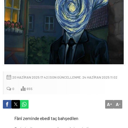
20 HAZIRAN 2025 17:42 | SON GÜNCELLENME: 24 HAZIRAN 2025 11:02
0
655
A
A
+
-
Fânî zeminde ebedî taç bahşedilen