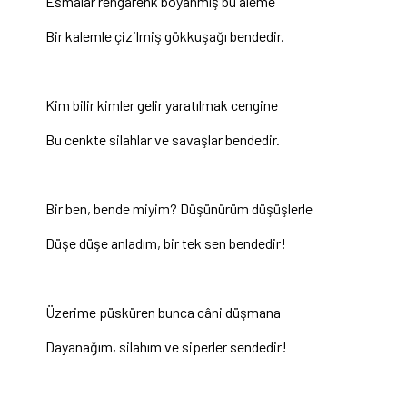
Esmalar rengarenk boyanmış bu aleme
Bir kalemle çizilmiş gökkuşağı bendedir.
Kim bilir kimler gelir yaratılmak cengine
Bu cenkte silahlar ve savaşlar bendedir.
Bir ben, bende miyim? Düşünürüm düşüşlerle
Düşe düşe anladım, bir tek sen bendedir!
Üzerime püsküren bunca câni düşmana
Dayanağım, silahım ve siperler sendedir!