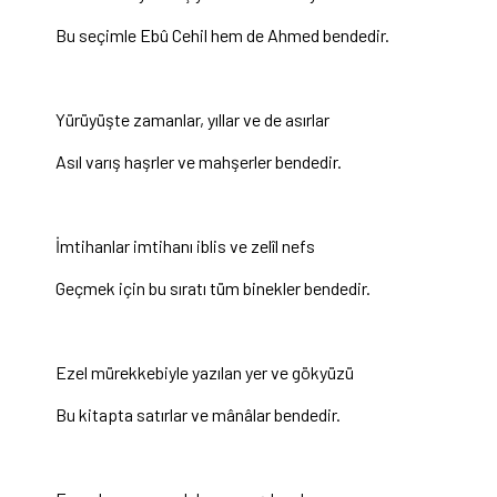
Bu seçimle Ebû Cehil hem de Ahmed bendedir.
Yürüyüşte zamanlar, yıllar ve de asırlar
Asıl varış haşrler ve mahşerler bendedir.
İmtihanlar imtihanı iblis ve zelîl nefs
Geçmek için bu sıratı tüm binekler bendedir.
Ezel mürekkebiyle yazılan yer ve gökyüzü
Bu kitapta satırlar ve mânâlar bendedir.